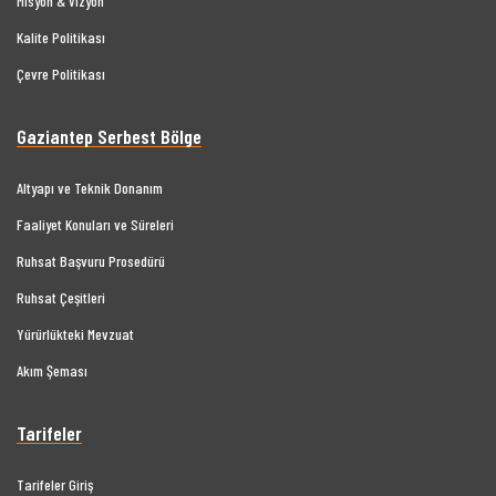
Misyon & Vizyon
Kalite Politikası
Çevre Politikası
Gaziantep Serbest Bölge
Altyapı ve Teknik Donanım
Faaliyet Konuları ve Süreleri
Ruhsat Başvuru Prosedürü
Ruhsat Çeşitleri
Yürürlükteki Mevzuat
Akım Şeması
Tarifeler
Tarifeler Giriş