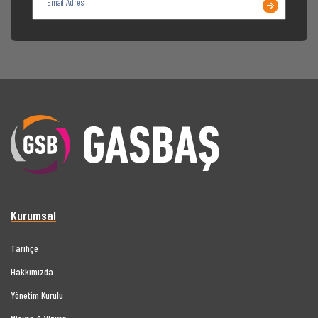
Kurumsal
Tarihçe
Hakkımızda
Yönetim Kurulu