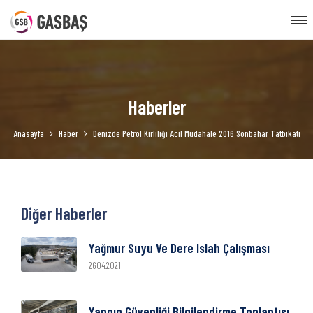
Haberler
Anasayfa
Haber
Denizde Petrol Kirliliği Acil Müdahale 2016 Sonbahar Tatbikatı
Diğer Haberler
Yağmur Suyu Ve Dere Islah Çalışması
26.04.2021
Yangın Güvenliği Bilgilendirme Toplantısı