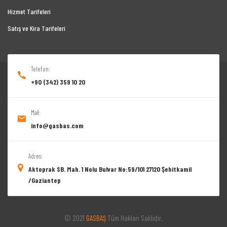
Hizmet Tarifeleri
Satış ve Kira Tarifeleri
Telefon:
+90 (342) 359 10 20
Mail:
info@gasbas.com
Adres:
Aktoprak SB. Mah. 1 Nolu Bulvar No:59/101 27120 Şehitkamil
/Gaziantep
© 2021
GASBAŞ
Tüm Hakları Saklıdır.