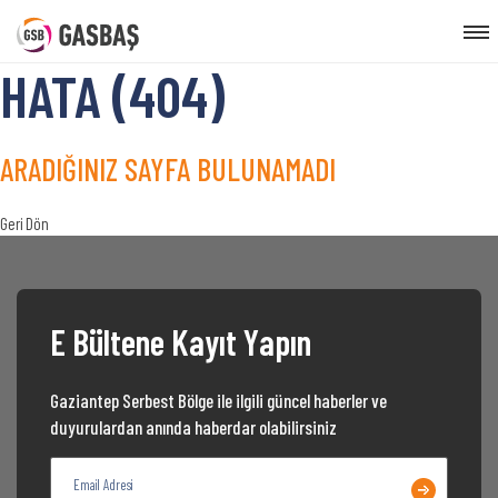
HATA (404)
ARADIĞINIZ SAYFA BULUNAMADI
Geri Dön
E Bültene Kayıt Yapın
Gaziantep Serbest Bölge ile ilgili güncel haberler ve
duyurulardan anında haberdar olabilirsiniz