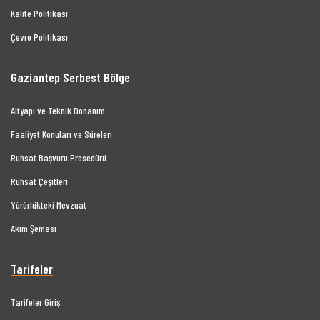
Kalite Politikası
Çevre Politikası
Gaziantep Serbest Bölge
Altyapı ve Teknik Donanım
Faaliyet Konuları ve Süreleri
Ruhsat Başvuru Prosedürü
Ruhsat Çeşitleri
Yürürlükteki Mevzuat
Akım Şeması
Tarifeler
Tarifeler Giriş