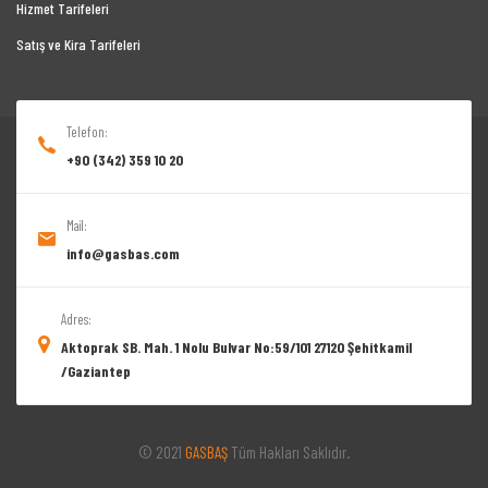
Hizmet Tarifeleri
Satış ve Kira Tarifeleri
Telefon:
+90 (342) 359 10 20
Mail:
info@gasbas.com
Adres:
Aktoprak SB. Mah. 1 Nolu Bulvar No:59/101 27120 Şehitkamil
/Gaziantep
© 2021
GASBAŞ
Tüm Hakları Saklıdır.